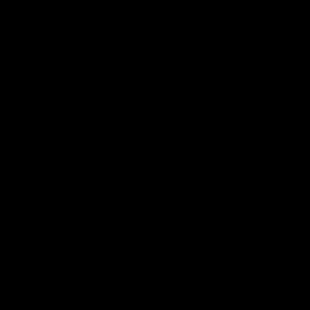
最新资讯
单机存档游戏数据密码修改视频指南
刺客信条起源：装备之道