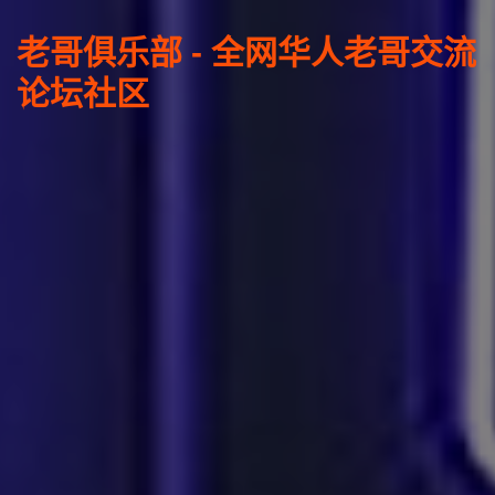
老哥俱乐部 - 全网华人老哥交流
论坛社区