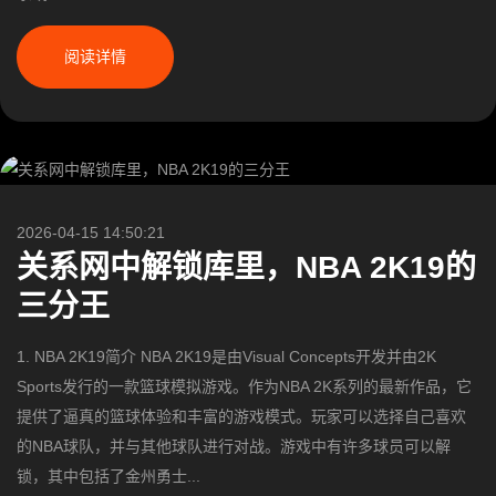
阅读详情
2026-04-15 14:50:21
关系网中解锁库里，NBA 2K19的
三分王
1. NBA 2K19简介 NBA 2K19是由Visual Concepts开发并由2K
Sports发行的一款篮球模拟游戏。作为NBA 2K系列的最新作品，它
提供了逼真的篮球体验和丰富的游戏模式。玩家可以选择自己喜欢
的NBA球队，并与其他球队进行对战。游戏中有许多球员可以解
锁，其中包括了金州勇士...