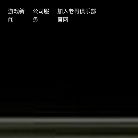
案
游戏新
公司服
加入老哥俱乐部
闻
务
官网