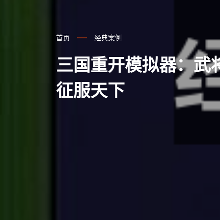
首页
经典案例
三国重开模拟器：武
征服天下