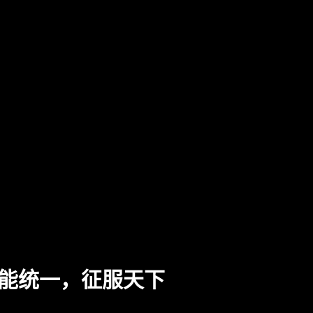
能统一，征服天下