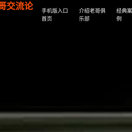
老哥交流论
手机版入口
介绍老哥俱
经典
首页
乐部
例