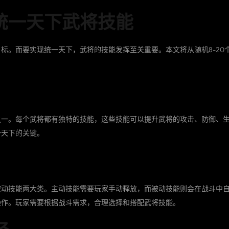
统一天下武将技能
标。而要实现统一天下，武将的技能发挥至关重要。本文将从随机8-20
之一。每个武将都有独特的技能，这些技能可以提升武将的攻击、防御、
一天下的关键。
被动技能两大类。主动技能需要玩家手动释放，而被动技能则会在战斗中
操作。玩家需要根据战斗需求，合理选择和搭配武将技能。