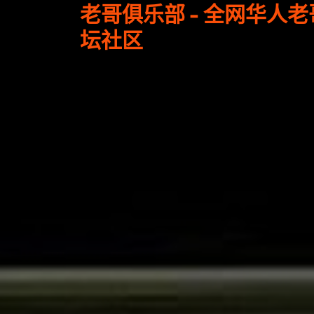
老哥俱乐部 - 全网华人
坛社区